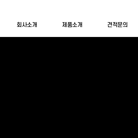
회사소개
제품소개
견적문의
인사말
회사전경
오시는길