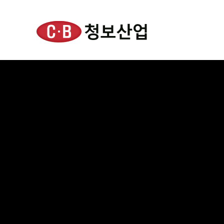
청보산업 Home