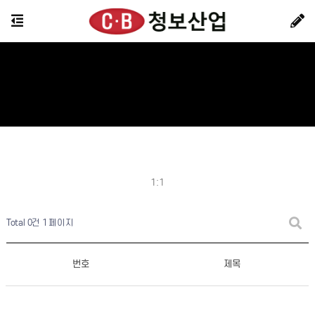
1:1
Total 0건
1 페이지
번호
제목